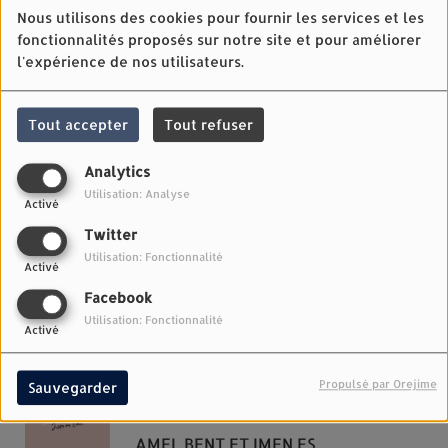
15:38
Nous utilisons des cookies pour fournir les services et les
THE WAY WE TOUCH
fonctionnalités proposés sur notre site et pour améliorer
l'expérience de nos utilisateurs.
CHARLOTTE CARDIN
Tout accepter
Tout refuser
15:36
JUSQU'AU BOUT
Analytics
AMEL BENT ET IMEN ES
Utilisation: Analyse
Activé
Twitter
Utilisation: Fonctionnalité
15:34
Activé
THE WAY WE TOUCH
Facebook
CHARLOTTE CARDIN
Utilisation: Fonctionnalité
Activé
Propulsé par Orejime
Sauvegarder
15:32
JUSQU'AU BOUT
AMEL BENT ET IMEN ES