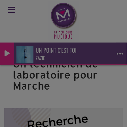
UN POINT C'EST TOI
ZAZIE
Un technicien de
laboratoire pour
Marche