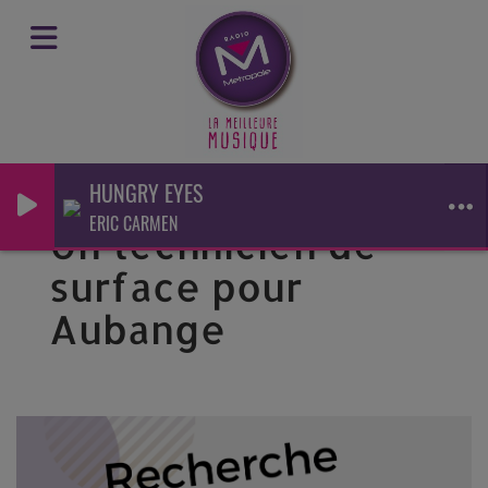
HUNGRY EYES
ERIC CARMEN
Un technicien de
surface pour
Aubange