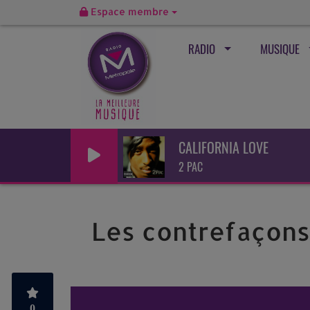
Espace membre
RADIO
MUSIQUE
CALIFORNIA LOVE
2 PAC
Les contrefaçon
0