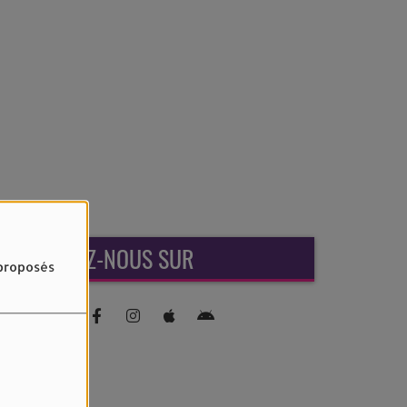
RETROUVEZ-NOUS SUR
 proposés