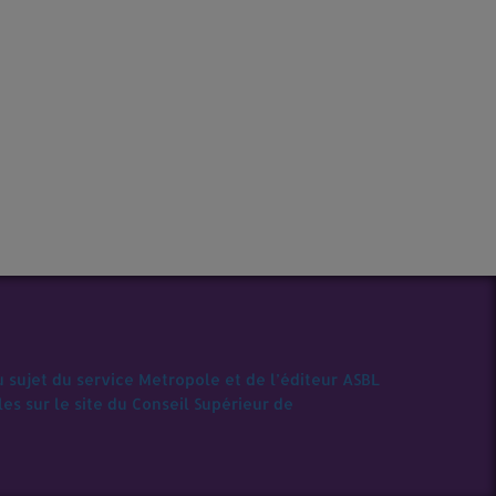
u sujet du service Metropole et de l’éditeur ASBL
s sur le site du Conseil Supérieur de