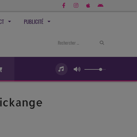
CT
PUBLICITÉ
Wickange