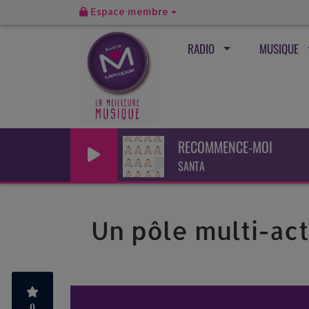
Espace membre
RADIO
MUSIQUE
RECOMMENCE-MOI
SANTA
Un pôle multi-act
0