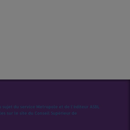
u sujet du service Metropole et de l’éditeur ASBL
s sur le site du Conseil Supérieur de