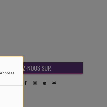
RETROUVEZ-NOUS SUR
 proposés