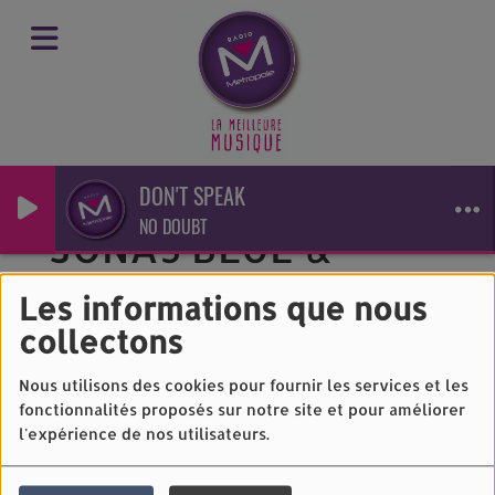
DON'T SPEAK
NO DOUBT
JONAS BLUE &
MALIVE - EDGE OF
Les informations que nous
DESIRE
collectons
Nous utilisons des cookies pour fournir les services et les
fonctionnalités proposés sur notre site et pour améliorer
l'expérience de nos utilisateurs.