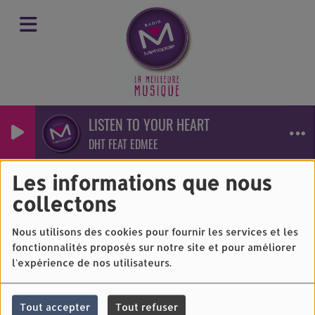
LISTEN TO YOUR HEART
DHT FEAT EDMEE
MATHILDA - I LOVE
YOU
Les informations que nous
collectons
Nous utilisons des cookies pour fournir les services et les
fonctionnalités proposés sur notre site et pour améliorer
l'expérience de nos utilisateurs.
Tout accepter
Tout refuser